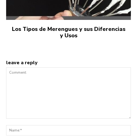
Los Tipos de Merengues y sus Diferencias
y Usos
leave a reply
Comment:
Na