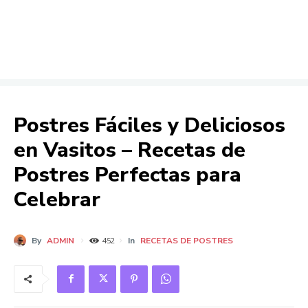
Postres Fáciles y Deliciosos
en Vasitos – Recetas de
Postres Perfectas para
Celebrar
By
ADMIN
In
RECETAS DE POSTRES
452