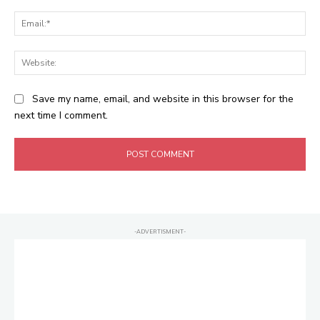
Ema
Web
Save my name, email, and website in this browser for the
next time I comment.