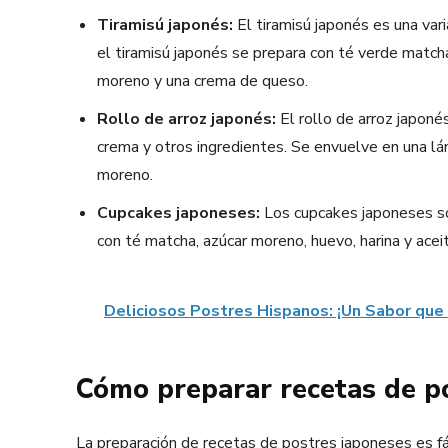
Tiramisú japonés:
El tiramisú japonés es una varia
el tiramisú japonés se prepara con té verde matcha
moreno y una crema de queso.
Rollo de arroz japonés:
El rollo de arroz japonés
crema y otros ingredientes. Se envuelve en una lám
moreno.
Cupcakes japoneses:
Los cupcakes japoneses son
con té matcha, azúcar moreno, huevo, harina y ac
Deliciosos Postres Hispanos: ¡Un Sabor que 
Cómo preparar recetas de p
La preparación de recetas de postres japoneses es fác