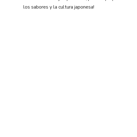
los sabores y la cultura japonesa!
Facebook
X
Share