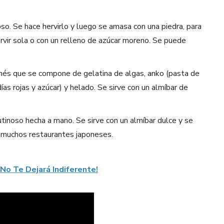
so. Se hace hervirlo y luego se amasa con una piedra, para
vir sola o con un relleno de azúcar moreno. Se puede
onés que se compone de gelatina de algas, anko (pasta de
días rojas y azúcar) y helado. Se sirve con un almíbar de
tinoso hecha a mano. Se sirve con un almíbar dulce y se
 muchos restaurantes japoneses.
No Te Dejará Indiferente!