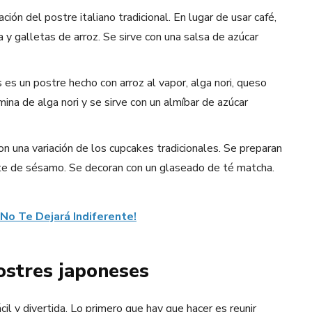
ción del postre italiano tradicional. En lugar de usar café,
 y galletas de arroz. Se sirve con una salsa de azúcar
 es un postre hecho con arroz al vapor, alga nori, queso
ina de alga nori y se sirve con un almíbar de azúcar
 una variación de los cupcakes tradicionales. Se preparan
eite de sésamo. Se decoran con un glaseado de té matcha.
No Te Dejará Indiferente!
ostres japoneses
il y divertida. Lo primero que hay que hacer es reunir