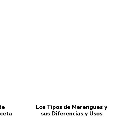
de
Los Tipos de Merengues y
eceta
sus Diferencias y Usos