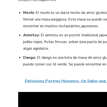
Mochi:
El mochi es un dulce hecho de arroz glutino
formar una masa pegajosa. Esta masa se puede ser
encontrar en muchos restaurantes japoneses.
Anmitsu:
El anmitsu es un postre tradicional jap
judías rojas), frutas frescas, yokan (una pasta de ju
algas agridulce.
Dango:
El dango es una bola de masa de arroz glu
puede comer con té verde. Se puede encontrar en
Deliciosos Postres Hispanos: ¡Un Sabor que 