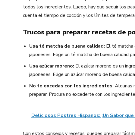
todos los ingredientes. Luego, hay que seguir los pa
cuenta el tiempo de cocción y los límites de tempera
Trucos para preparar recetas de p
Usa té matcha de buena calidad:
El té matcha 
japoneses. Elige un té matcha de buena calidad pa
Usa azúcar moreno:
El azúcar moreno es un ingr
japoneses. Elige un azúcar moreno de buena calida
No te excedas con los ingredientes:
Algunas r
preparar. Procura no excederte con los ingrediente
Deliciosos Postres Hispanos: ¡Un Sabor que 
Con estos consejos y recetas, puedes preparar fácilm