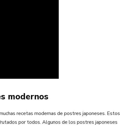
es modernos
 muchas recetas modernas de postres japoneses. Estos
sfrutados por todos. Algunos de los postres japoneses