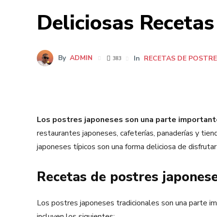
Deliciosas Recetas
By
ADMIN
In
RECETAS DE POSTRE
383
Los postres japoneses son una parte importante
restaurantes japoneses, cafeterías, panaderías y tie
japoneses típicos son una forma deliciosa de disfrutar 
Recetas de postres japonese
Los postres japoneses tradicionales son una parte im
incluyen los siguientes: