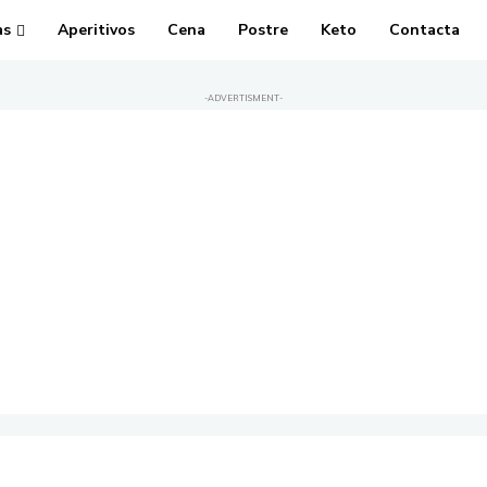
as
Aperitivos
Cena
Postre
Keto
Contacta
-ADVERTISMENT-