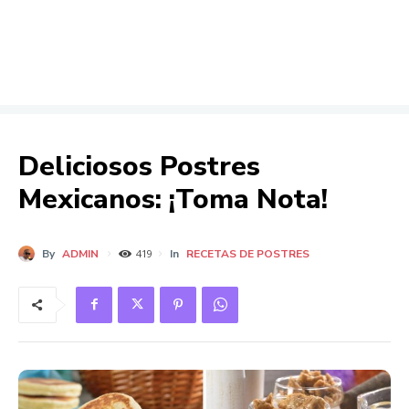
Deliciosos Postres
Mexicanos: ¡Toma Nota!
By
ADMIN
In
RECETAS DE POSTRES
419