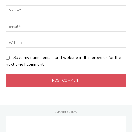
Comment:
Na
Ema
Web
Save my name, email, and website in this browser for the
next time I comment.