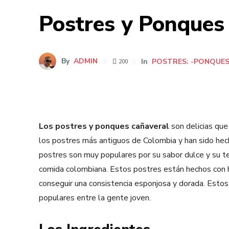
Postres y Ponques 
By
ADMIN
In
POSTRES: -PONQUE
200
Los postres y ponques cañaveral
son delicias que
los postres más antiguos de Colombia y han sido hec
postres son muy populares por su sabor dulce y su t
comida colombiana. Estos postres están hechos con h
conseguir una consistencia esponjosa y dorada. Esto
populares entre la gente joven.