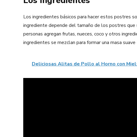
Los Ingredientes
Los ingredientes básicos para hacer estos postres son
ingrediente depende del tamaño de los postres que 
personas agregan frutas, nueces, coco y otros ingredi
ingredientes se mezclan para formar una masa suave 
Deliciosas Alitas de Pollo al Horno con Miel