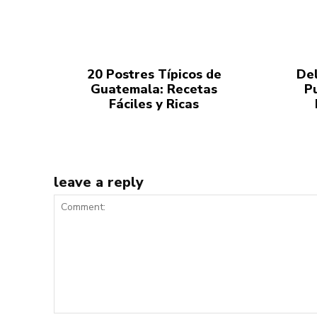
20 Postres Típicos de
Del
Guatemala: Recetas
P
Fáciles y Ricas
leave a reply