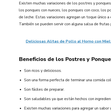
Existen muchas variaciones de los postres y ponques
los ponques con nueces, los ponques con coco, los p
de leche. Estas variaciones agregan un toque único a 
También se pueden servir con alguna salsa de frutas p
Deliciosas Alitas de Pollo al Horno con Miel
Beneficios de los Postres y Ponqu
Son ricos y deliciosos.
Son una forma perfecta de terminar una comida co
Son fáciles de preparar.
Son saludables ya que están hechos con ingredien
Existen muchas variaciones para agregar un sabor ú