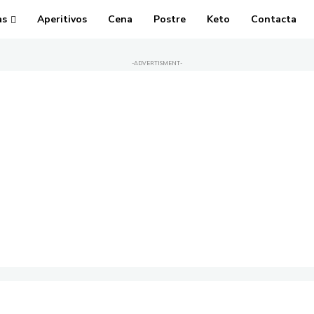
as
Aperitivos
Cena
Postre
Keto
Contacta
-ADVERTISMENT-