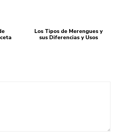
de
Los Tipos de Merengues y
eceta
sus Diferencias y Usos