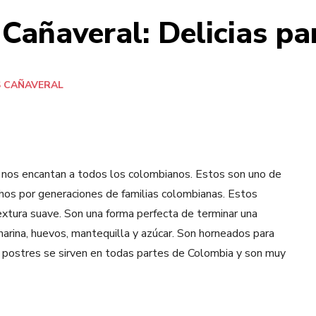
Cañaveral: Delicias pa
S CAÑAVERAL
 nos encantan a todos los colombianos. Estos son uno de
hos por generaciones de familias colombianas. Estos
extura suave. Son una forma perfecta de terminar una
arina, huevos, mantequilla y azúcar. Son horneados para
s postres se sirven en todas partes de Colombia y son muy