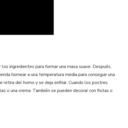
r los ingredientes para formar una masa suave. Después,
ienda hornear a una temperatura media para conseguir una
 retira del horno y se deja enfriar. Cuando los postres
rutas o una crema. También se pueden decorar con frutas o