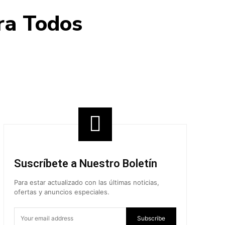
ra Todos
Share
Suscríbete a Nuestro Boletín
Para estar actualizado con las últimas noticias,
ofertas y anuncios especiales.
Subscribe