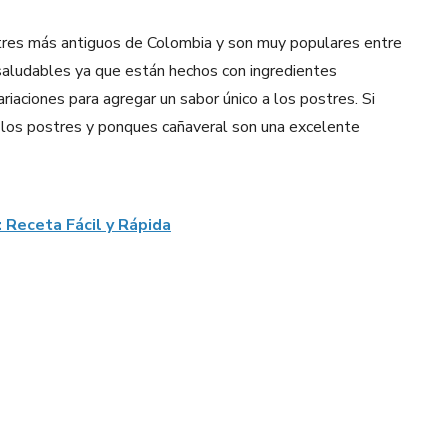
tres más antiguos de Colombia y son muy populares entre
y saludables ya que están hechos con ingredientes
riaciones para agregar un sabor único a los postres. Si
o, los postres y ponques cañaveral son una excelente
: Receta Fácil y Rápida
Pinterest
WhatsApp