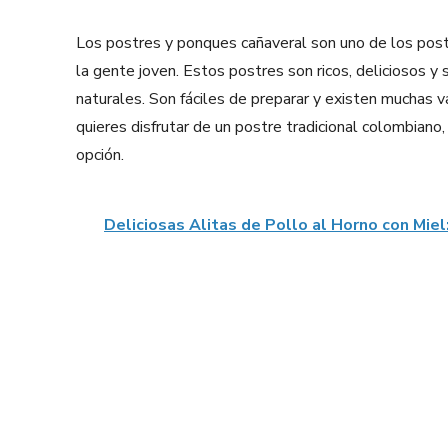
Los postres y ponques cañaveral son uno de los pos
la gente joven. Estos postres son ricos, deliciosos 
naturales. Son fáciles de preparar y existen muchas va
quieres disfrutar de un postre tradicional colombian
opción.
Deliciosas Alitas de Pollo al Horno con Miel
Facebook
X
Share