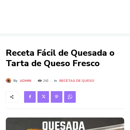
Receta Fácil de Quesada o
Tarta de Queso Fresco
By
ADMIN
In
RECETAS DE QUESO
243