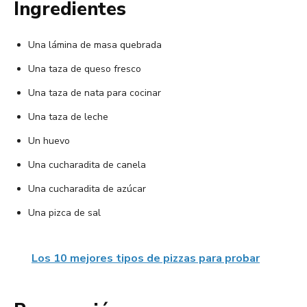
Ingredientes
Una lámina de masa quebrada
Una taza de queso fresco
Una taza de nata para cocinar
Una taza de leche
Un huevo
Una cucharadita de canela
Una cucharadita de azúcar
Una pizca de sal
Los 10 mejores tipos de pizzas para probar