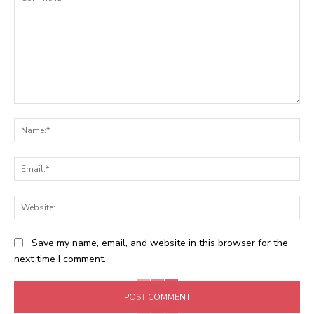
Comment:
Na
Ema
Web
Save my name, email, and website in this browser for the
next time I comment.