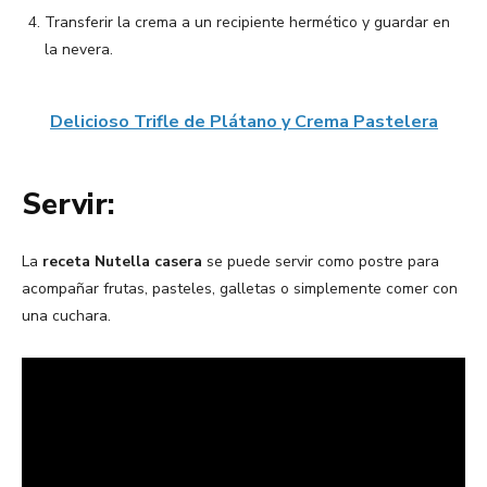
Transferir la crema a un recipiente hermético y guardar en
la nevera.
Delicioso Trifle de Plátano y Crema Pastelera
Servir:
La
receta Nutella casera
se puede servir como postre para
acompañar frutas, pasteles, galletas o simplemente comer con
una cuchara.