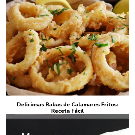
Deliciosas Rabas de Calamares Fritos:
Receta Fácil