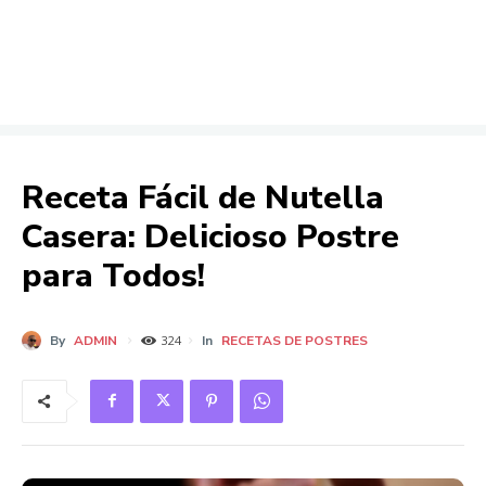
Receta Fácil de Nutella
Casera: Delicioso Postre
para Todos!
By
ADMIN
In
RECETAS DE POSTRES
324