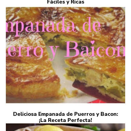
Fáciles y Ricas
Deliciosa Empanada de Puerros y Bacon:
¡La Receta Perfecta!