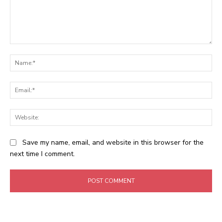
Comment:
Na
Ema
Web
Save my name, email, and website in this browser for the
next time I comment.