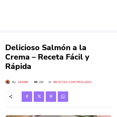
Delicioso Salmón a la
Crema – Receta Fácil y
Rápida
By
ADMIN
In
RECETAS CON PESCADO:
288