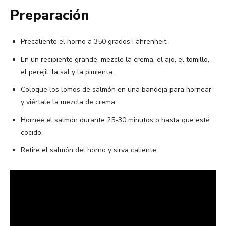
Preparación
Precaliente el horno a 350 grados Fahrenheit.
En un recipiente grande, mezcle la crema, el ajo, el tomillo,
el perejil, la sal y la pimienta.
Coloque los lomos de salmón en una bandeja para hornear
y viértale la mezcla de crema.
Hornee el salmón durante 25-30 minutos o hasta que esté
cocido.
Retire el salmón del horno y sirva caliente.