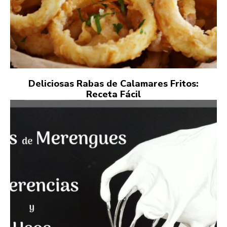
Deliciosas Rabas de Calamares Fritos:
Receta Fácil