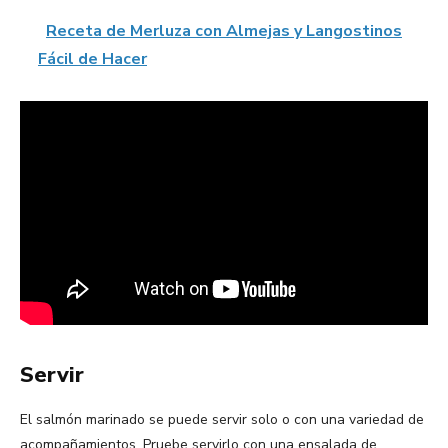
Receta de Merluza con Almejas y Langostinos
Fácil de Hacer
Servir
El salmón marinado se puede servir solo o con una variedad de
acompañamientos. Pruebe servirlo con una ensalada de