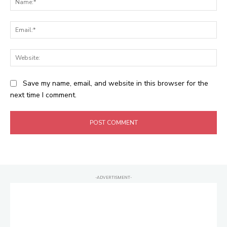
Ema
Web
Save my name, email, and website in this browser for the
next time I comment.