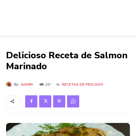
Delicioso Receta de Salmon
Marinado
By
ADMIN
In
RECETAS DE PESCADO
247