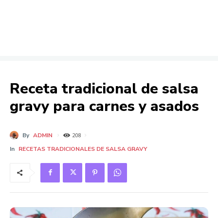
Receta tradicional de salsa
gravy para carnes y asados
By
ADMIN
208
In
RECETAS TRADICIONALES DE SALSA GRAVY