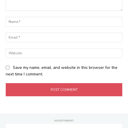
Comment:
Na
Ema
Web
Save my name, email, and website in this browser for the
next time I comment.