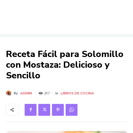
Receta Fácil para Solomillo
con Mostaza: Delicioso y
Sencillo
By
ADMIN
In
LIBROS DE COCINA
207