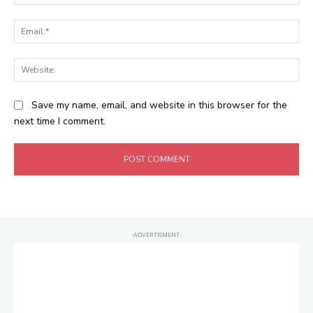
Ema
Web
Save my name, email, and website in this browser for the
next time I comment.