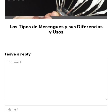
Los Tipos de Merengues y sus Diferencias
y Usos
leave a reply
Comment:
Na