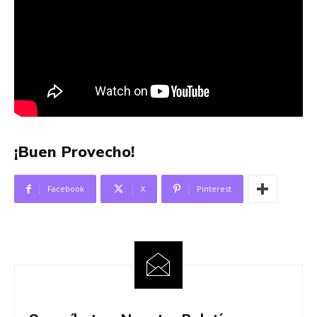
¡Buen Provecho!
Facebook
X
Pinterest