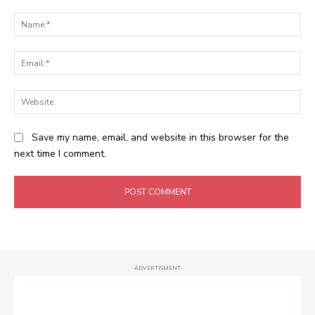
Comment:
Na
Ema
Web
Save my name, email, and website in this browser for the
next time I comment.