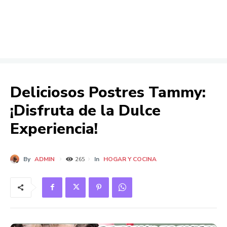
Deliciosos Postres Tammy:
¡Disfruta de la Dulce
Experiencia!
By
ADMIN
In
HOGAR Y COCINA
265