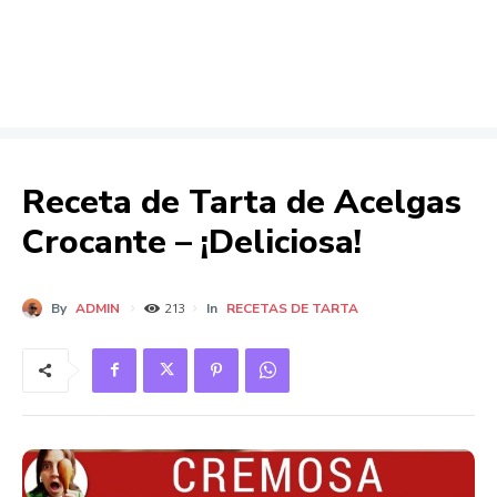
Receta de Tarta de Acelgas
Crocante – ¡Deliciosa!
By
ADMIN
In
RECETAS DE TARTA
213