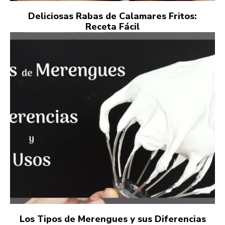
Deliciosas Rabas de Calamares Fritos:
Receta Fácil
Los Tipos de Merengues y sus Diferencias