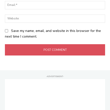
Ema
Web
Save my name, email, and website in this browser for the
next time I comment.