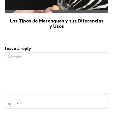
Los Tipos de Merengues y sus Diferencias
y Usos
leave a reply
Comment:
Na