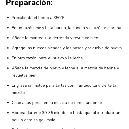
Preparación:
Precalienta el horno a 350°F.
En un tazón, mezcla la harina, la canela y el azúcar morena.
Añade la mantequilla derretida y revuelve bien.
Agrega las nueces picadas y las pasas y revuelve de nuevo.
En otro tazón, bate el huevo y la leche.
Añade la mezcla de huevo y leche a la mezcla de harina y
revuelve bien.
Engrasa un molde para tartas con mantequilla y vierte la
mezcla.
Coloca las peras en la mezcla de forma uniforme.
Hornea durante 30-35 minutos o hasta que al introducir un
palillo este salga limpio.