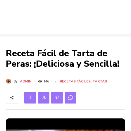
Receta Fácil de Tarta de
Peras: ¡Deliciosa y Sencilla!
By
ADMIN
In
RECETAS FÁCILES: TARTAS
146