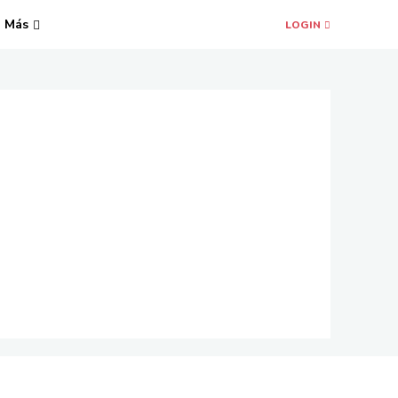
Más
LOGIN