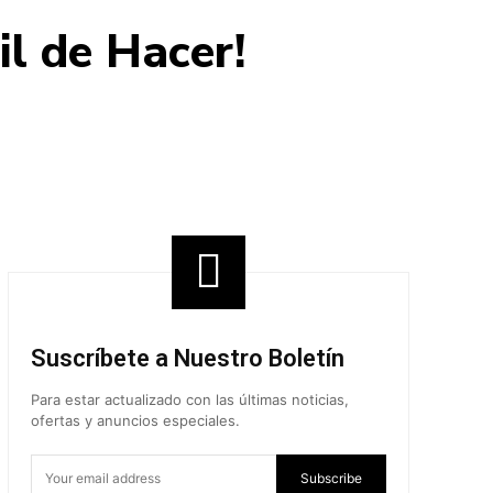
il de Hacer!
Share
Suscríbete a Nuestro Boletín
Para estar actualizado con las últimas noticias,
ofertas y anuncios especiales.
Subscribe