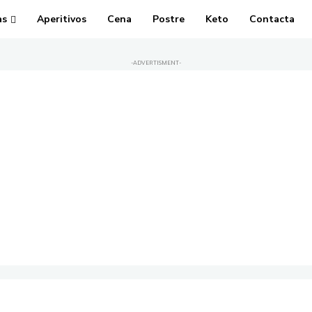
as
Aperitivos
Cena
Postre
Keto
Contacta
-ADVERTISMENT-