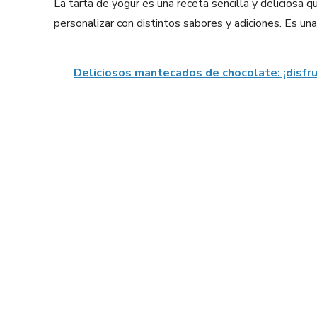
La tarta de yogur es una receta sencilla y deliciosa
personalizar con distintos sabores y adiciones. Es una 
Deliciosos mantecados de chocolate: ¡disfru
Facebook
X
Share