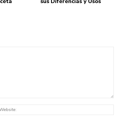
eceta
sus Diferencias y Usos
:*
Website: