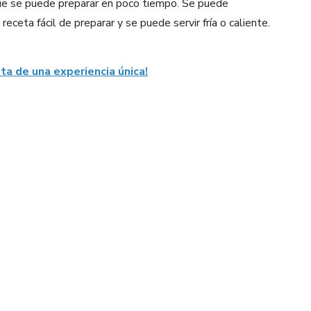
 que se puede preparar en poco tiempo. Se puede
receta fácil de preparar y se puede servir fría o caliente.
ta de una experiencia única!
Pinterest
WhatsApp