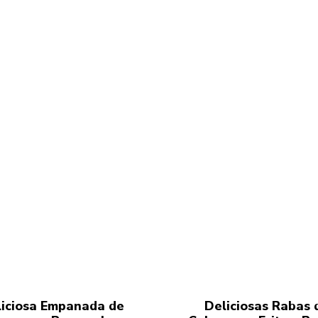
iciosa Empanada de
Deliciosas Rabas 