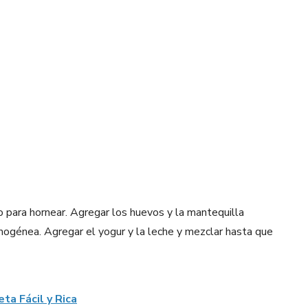
lvo para hornear. Agregar los huevos y la mantequilla
ogénea. Agregar el yogur y la leche y mezclar hasta que
ta Fácil y Rica