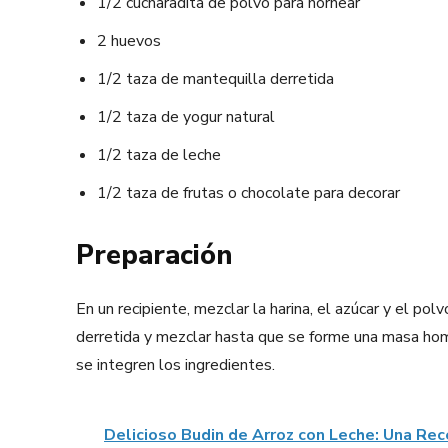
1/2 cucharadita de polvo para hornear
2 huevos
1/2 taza de mantequilla derretida
1/2 taza de yogur natural
1/2 taza de leche
1/2 taza de frutas o chocolate para decorar
Preparación
En un recipiente, mezclar la harina, el azúcar y el po
derretida y mezclar hasta que se forme una masa hom
se integren los ingredientes.
Delicioso Budin de Arroz con Leche: Una Rece