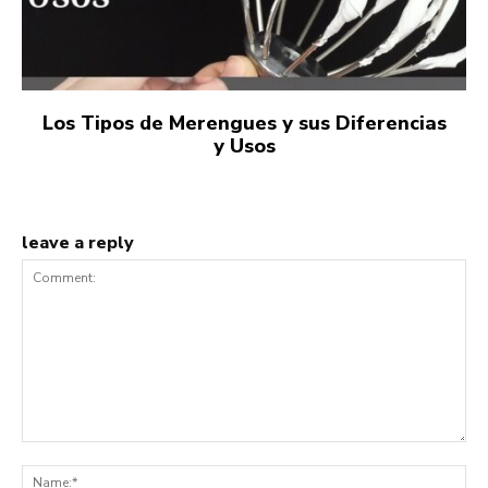
Los Tipos de Merengues y sus Diferencias
y Usos
leave a reply
Comment:
Na