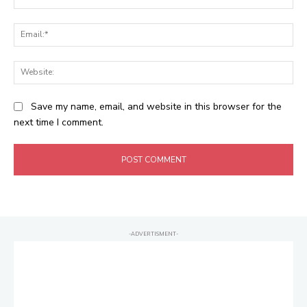
Ema
Web
Save my name, email, and website in this browser for the
next time I comment.