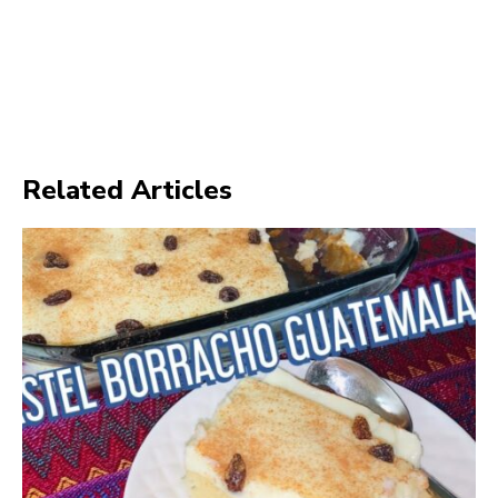
Related Articles