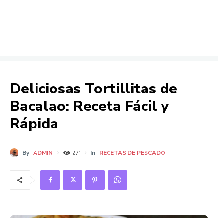
Deliciosas Tortillitas de
Bacalao: Receta Fácil y
Rápida
By
ADMIN
In
RECETAS DE PESCADO
271