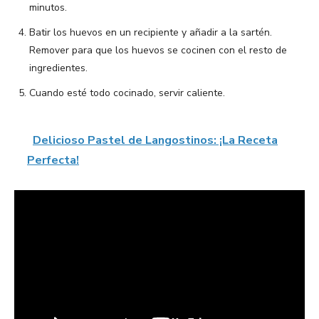
minutos.
Batir los huevos en un recipiente y añadir a la sartén.
Remover para que los huevos se cocinen con el resto de
ingredientes.
Cuando esté todo cocinado, servir caliente.
Delicioso Pastel de Langostinos: ¡La Receta
Perfecta!