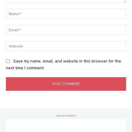
Comment:
Na
Ema
Web
Save my name, email, and website in this browser for the
next time I comment.