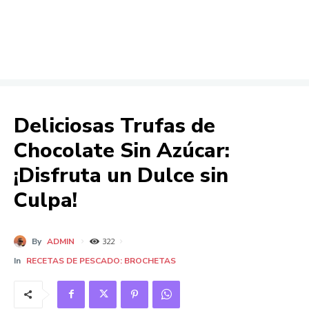
Deliciosas Trufas de
Chocolate Sin Azúcar:
¡Disfruta un Dulce sin
Culpa!
By
ADMIN
322
In
RECETAS DE PESCADO: BROCHETAS