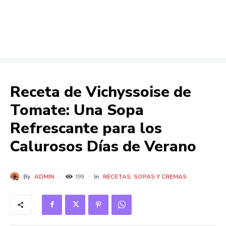
Receta de Vichyssoise de
Tomate: Una Sopa
Refrescante para los
Calurosos Días de Verano
By
ADMIN
In
RECETAS: SOPAS Y CREMAS
199