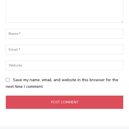
Comment:
Na
Ema
Web
Save my name, email, and website in this browser for the
next time I comment.