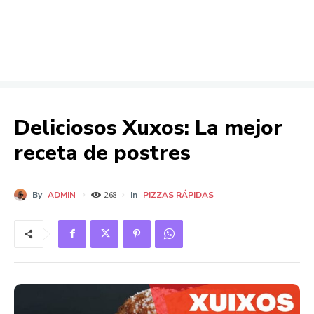
Deliciosos Xuxos: La mejor
receta de postres
By
ADMIN
In
PIZZAS RÁPIDAS
268