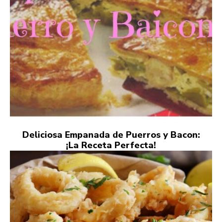
Deliciosa Empanada de Puerros y Bacon:
¡La Receta Perfecta!