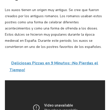
Los xuxos tienen un origen muy antiguo. Se cree que fueron
creados por los antiguos romanos. Los romanos usaban estos
postres como una forma de celebrar diferentes
acontecimientos y como una forma de ofrenda a los dioses.
Estos dulces se hicieron muy populares durante la época
medieval en España. Durante este periodo, los xuxos se
convirtieron en uno de los postres favoritos de los españoles.
Deliciosas Pizzas en 9 Minutos: ¡No Pierdas el
Tiempo!