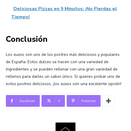
Deliciosas Pizzas en 9 Minutos: ¡No Pierdas el
Tiempo!
Conclusión
Los xuxos son uno de los postres más deliciosos y populares
de España. Estos dulces se hacen con una variedad de
ingredientes y se pueden rellenar con una gran variedad de
rellenos para darles un sabor único. Si quieres probar uno de
estos postres deliciosos, ¡los xuxos son una excelente opción!
Facebook
X
Pinterest