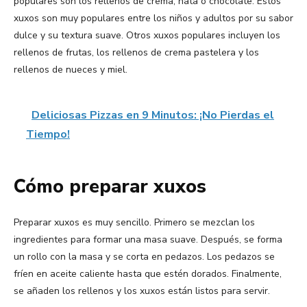
populares son los rellenos de crema, nata o chocolate. Estos
xuxos son muy populares entre los niños y adultos por su sabor
dulce y su textura suave. Otros xuxos populares incluyen los
rellenos de frutas, los rellenos de crema pastelera y los
rellenos de nueces y miel.
Deliciosas Pizzas en 9 Minutos: ¡No Pierdas el
Tiempo!
Cómo preparar xuxos
Preparar xuxos es muy sencillo. Primero se mezclan los
ingredientes para formar una masa suave. Después, se forma
un rollo con la masa y se corta en pedazos. Los pedazos se
fríen en aceite caliente hasta que estén dorados. Finalmente,
se añaden los rellenos y los xuxos están listos para servir.