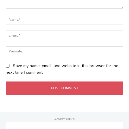
Comment:
Na
Ema
Web
Save my name, email, and website in this browser for the
next time I comment.