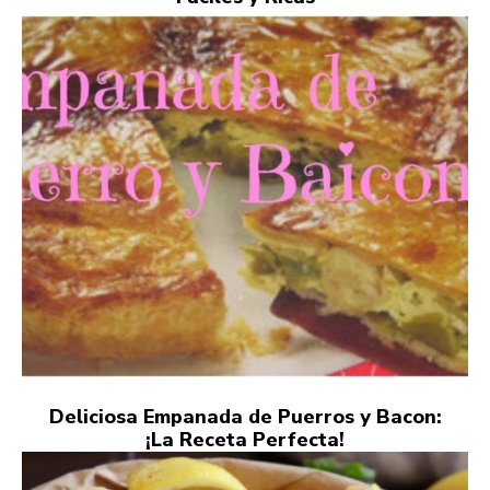
Deliciosa Empanada de Puerros y Bacon:
¡La Receta Perfecta!