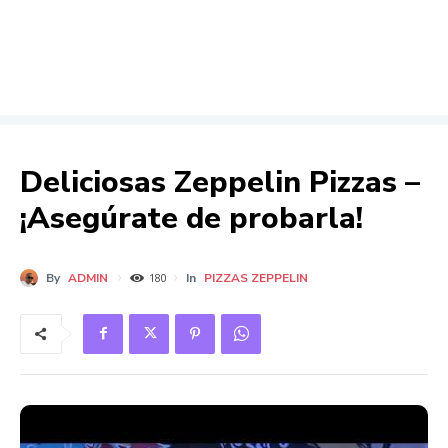
Deliciosas Zeppelin Pizzas –
¡Asegúrate de probarla!
By
ADMIN
In
PIZZAS ZEPPELIN
180