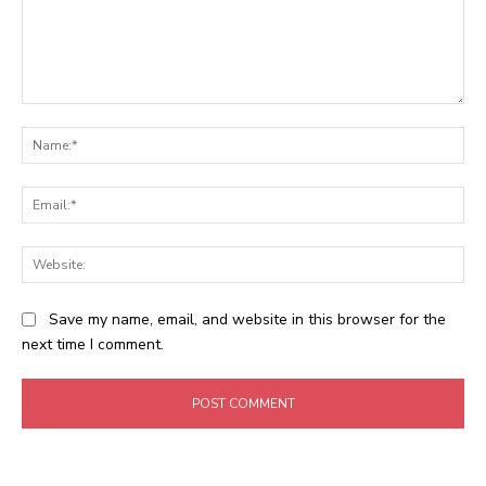
Comment:
Na
Ema
Web
Save my name, email, and website in this browser for the
next time I comment.