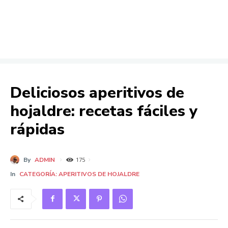
Deliciosos aperitivos de
hojaldre: recetas fáciles y
rápidas
By
ADMIN
175
In
CATEGORÍA: APERITIVOS DE HOJALDRE