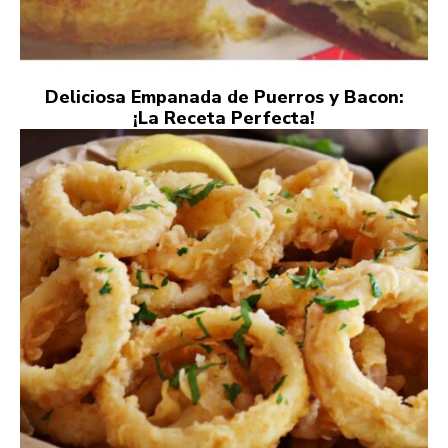
Deliciosa Empanada de Puerros y Bacon:
¡La Receta Perfecta!