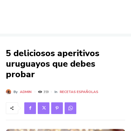
5 deliciosos aperitivos
uruguayos que debes
probar
By
ADMIN
In
RECETAS ESPAÑOLAS
359