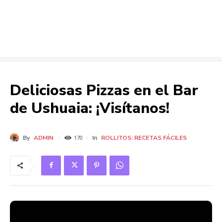
Deliciosas Pizzas en el Bar
de Ushuaia: ¡Visítanos!
By
ADMIN
In
ROLLITOS: RECETAS FÁCILES
170