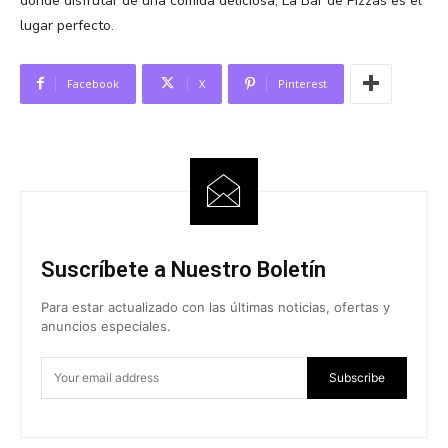
donde disfrutar de una comida deliciosa, La Bar de Pizzas es el
lugar perfecto.
Facebook
X
Pinterest
Suscríbete a Nuestro Boletín
Para estar actualizado con las últimas noticias, ofertas y
anuncios especiales.
Subscribe