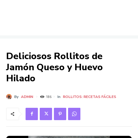
Deliciosos Rollitos de
Jamón Queso y Huevo
Hilado
By
ADMIN
In
ROLLITOS: RECETAS FÁCILES
186