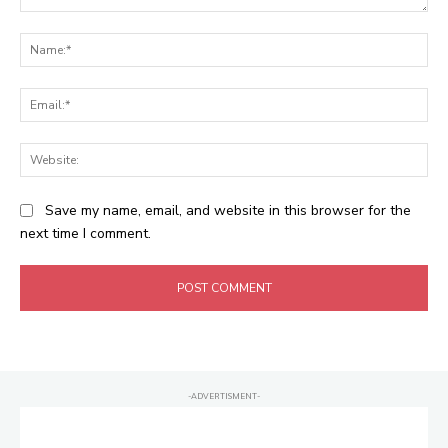
Comment:
Na
Ema
Web
Save my name, email, and website in this browser for the
next time I comment.