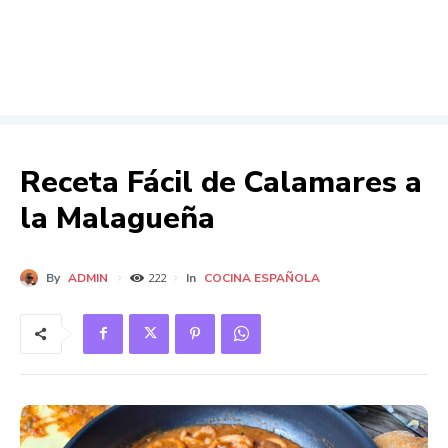
Receta Fácil de Calamares a
la Malagueña
By
ADMIN
In
COCINA ESPAÑOLA
222