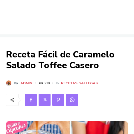
Receta Fácil de Caramelo
Salado Toffee Casero
By
ADMIN
In
RECETAS GALLEGAS
230