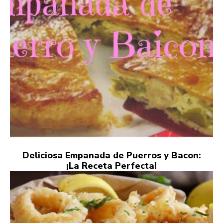
Deliciosa Empanada de Puerros y Bacon:
¡La Receta Perfecta!