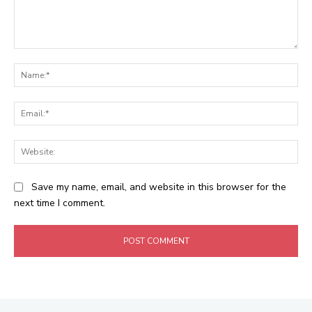
Comment:
Na
Ema
Web
Save my name, email, and website in this browser for the
next time I comment.