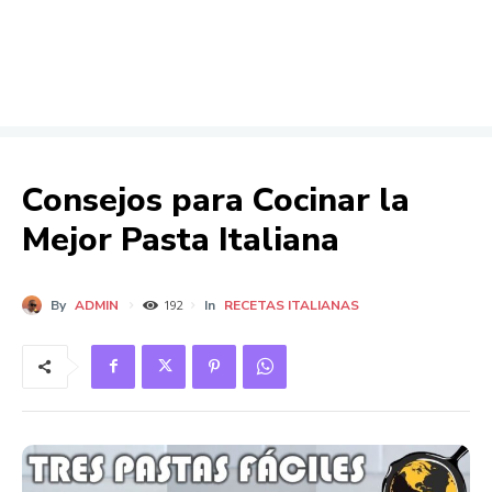
Consejos para Cocinar la
Mejor Pasta Italiana
By
ADMIN
In
RECETAS ITALIANAS
192