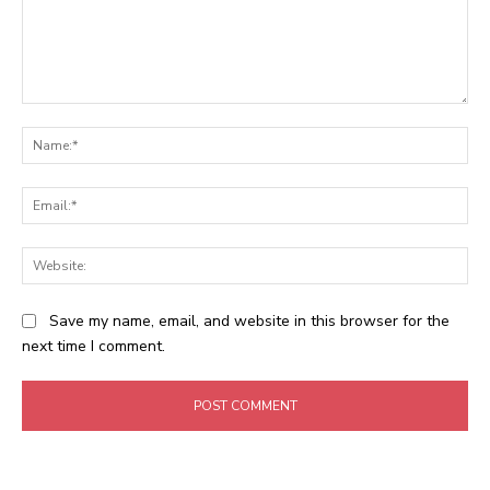
Comment:
Na
Ema
Web
Save my name, email, and website in this browser for the
next time I comment.