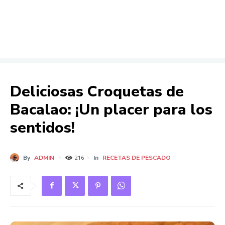
Deliciosas Croquetas de
Bacalao: ¡Un placer para los
sentidos!
By
ADMIN
In
RECETAS DE PESCADO
216