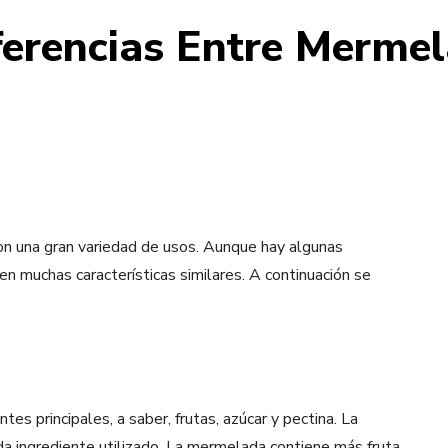
ferencias Entre Mermel
n una gran variedad de usos. Aunque hay algunas
n muchas características similares. A continuación se
s principales, a saber, frutas, azúcar y pectina. La
cada ingrediente utilizado. La mermelada contiene más fruta