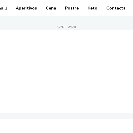
as
Aperitivos
Cena
Postre
Keto
Contacta
-ADVERTISMENT-