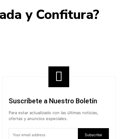
ada y Confitura?
Share
Suscríbete a Nuestro Boletín
Para estar actualizado con las últimas noticias,
ofertas y anuncios especiales.
Subscribe