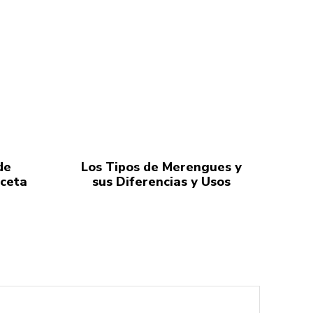
de
Los Tipos de Merengues y
eceta
sus Diferencias y Usos