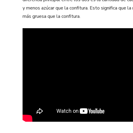
y menos azúcar que la confitura. Esto significa que l
más gruesa que la confitura.