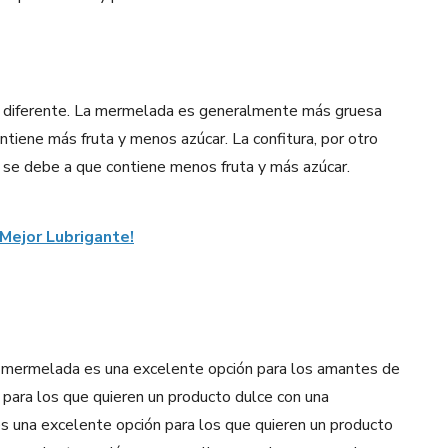
es diferente. La mermelada es generalmente más gruesa
tiene más fruta y menos azúcar. La confitura, por otro
o se debe a que contiene menos fruta y más azúcar.
Mejor Lubrigante!
a mermelada es una excelente opción para los amantes de
para los que quieren un producto dulce con una
 es una excelente opción para los que quieren un producto