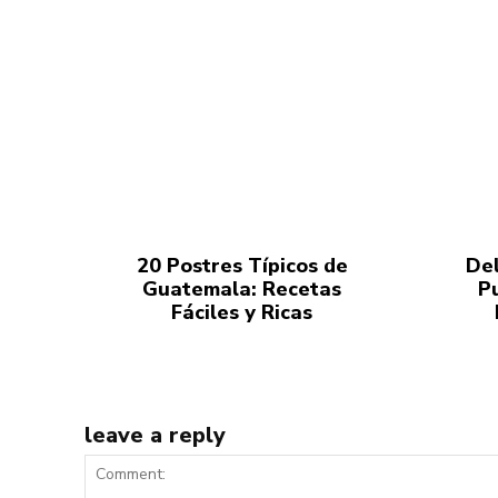
20 Postres Típicos de
Del
Guatemala: Recetas
P
Fáciles y Ricas
leave a reply