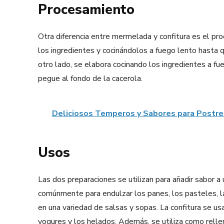
Procesamiento
Otra diferencia entre mermelada y confitura es el p
los ingredientes y cocinándolos a fuego lento hasta q
otro lado, se elabora cocinando los ingredientes a f
pegue al fondo de la cacerola.
Deliciosos Temperos y Sabores para Postre
Usos
Las dos preparaciones se utilizan para añadir sabor a
comúnmente para endulzar los panes, los pasteles, l
en una variedad de salsas y sopas. La confitura se 
yogures y los helados. Además, se utiliza como relle