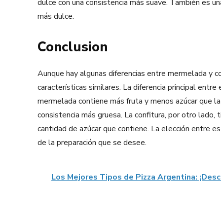
dulce con una consistencia más suave. También es un
más dulce.
Conclusion
Aunque hay algunas diferencias entre mermelada y c
características similares. La diferencia principal entre
mermelada contiene más fruta y menos azúcar que la c
consistencia más gruesa. La confitura, por otro lado, 
cantidad de azúcar que contiene. La elección entre 
de la preparación que se desee.
Los Mejores Tipos de Pizza Argentina: ¡Desc
Facebook
X
Share