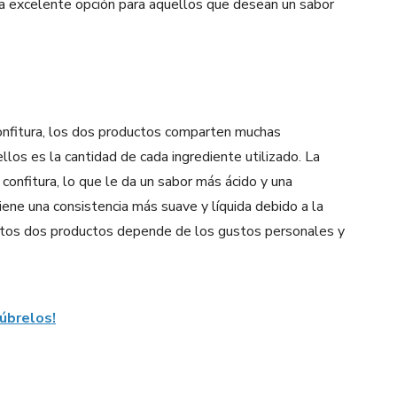
a excelente opción para aquellos que desean un sabor
onfitura, los dos productos comparten muchas
 ellos es la cantidad de cada ingrediente utilizado. La
onfitura, lo que le da un sabor más ácido y una
tiene una consistencia más suave y líquida debido a la
estos dos productos depende de los gustos personales y
úbrelos!
Pinterest
WhatsApp