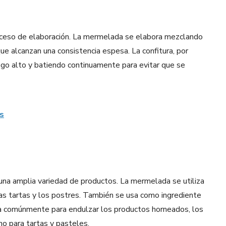
roceso de elaboración. La mermelada se elabora mezclando
ue alcanzan una consistencia espesa. La confitura, por
uego alto y batiendo continuamente para evitar que se
s
 una amplia variedad de productos. La mermelada se utiliza
as tartas y los postres. También se usa como ingrediente
usa comúnmente para endulzar los productos horneados, los
no para tartas y pasteles.