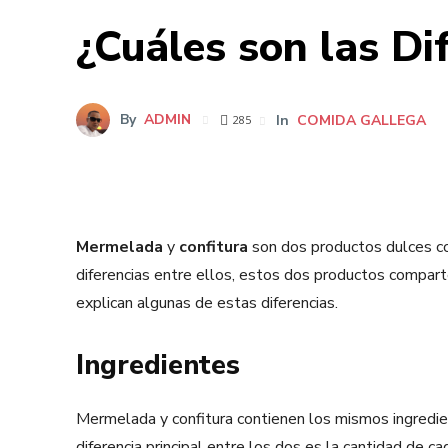
¿Cuáles son las Di
By
ADMIN
In
COMIDA GALLEGA
285
Mermelada
y
confitura
son dos productos dulces co
diferencias entre ellos, estos dos productos comparte
explican algunas de estas diferencias.
Ingredientes
Mermelada y confitura contienen los mismos ingrediente
diferencia principal entre los dos es la cantidad de 