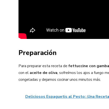
Preparación
Para preparar esta receta de
fettuccine con gamb
con el
aceite de oliva
, sofreímos los ajos a fuego 
congeladas y dejamos cocinar unos minutos más.
Deliciosos Espaguetis al Pesto: ¡Una Receta 