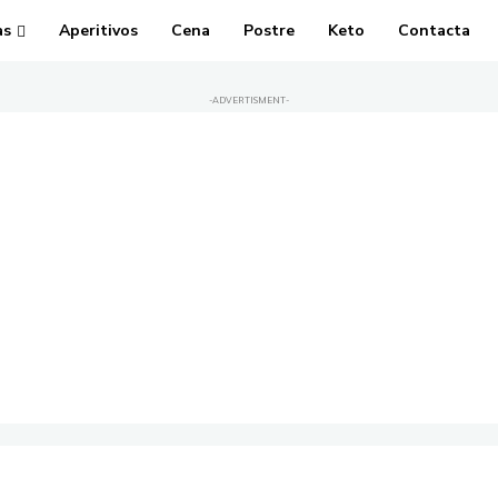
as
Aperitivos
Cena
Postre
Keto
Contacta
-ADVERTISMENT-