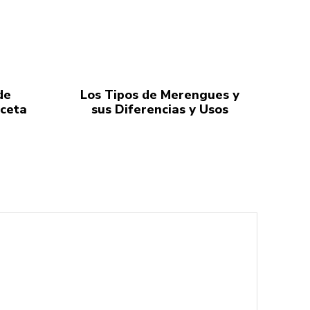
de
Los Tipos de Merengues y
eceta
sus Diferencias y Usos