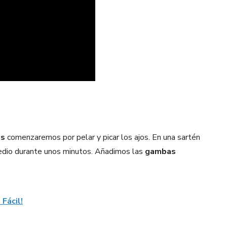
as
comenzaremos por pelar y picar los ajos. En una sartén
medio durante unos minutos. Añadimos las
gambas
Fácil!