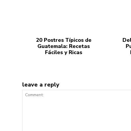
20 Postres Típicos de
Del
Guatemala: Recetas
P
Fáciles y Ricas
leave a reply