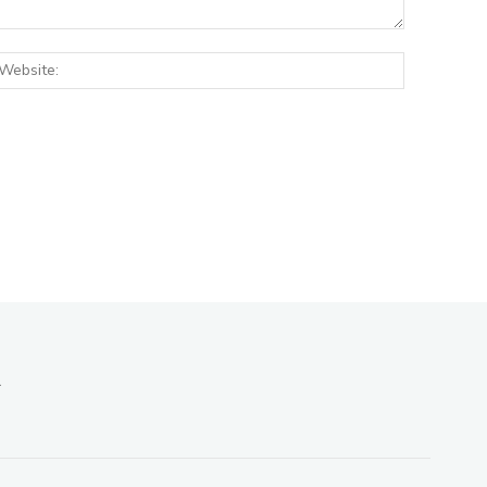
:*
Website: