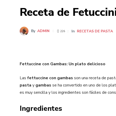
Receta de Fetuccin
By
ADMIN
In
RECETAS DE PASTA
226
Fettuccine con Gambas: Un plato delicioso
Las
fettuccine con gambas
son una receta de pasta 
pasta
y
gambas
se ha convertido en uno de los plat
es muy sencilla y los ingredientes son fáciles de cons
Ingredientes