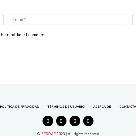
Name:*
Email
the next time I comment.
POLÍTICA DE PRIVACIDAD
TÉRMINOS DE USUARIO
ACERCA DE
CONTACTA
©
ZERDAF
2023 | All rights reserved