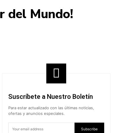
r del Mundo!
Share
Suscríbete a Nuestro Boletín
Para estar actualizado con las últimas noticias,
ofertas y anuncios especiales.
Subscribe