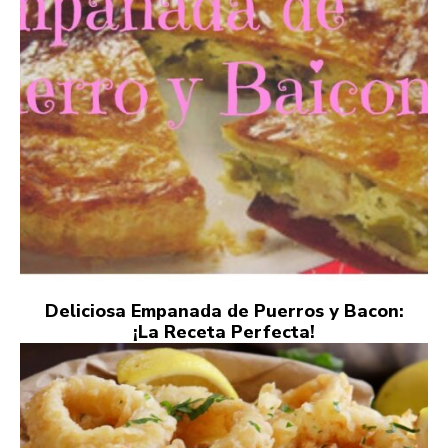
Deliciosa Empanada de Puerros y Bacon:
¡La Receta Perfecta!