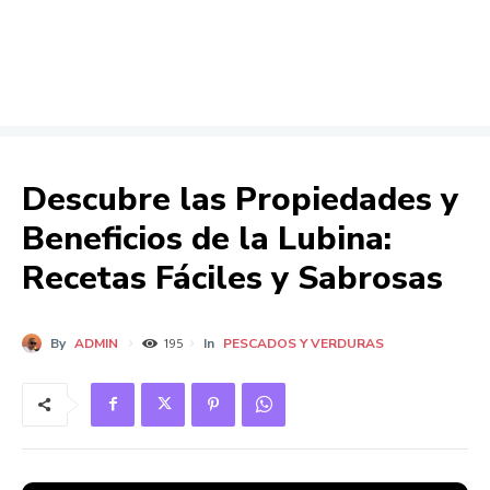
Descubre las Propiedades y
Beneficios de la Lubina:
Recetas Fáciles y Sabrosas
By
ADMIN
In
PESCADOS Y VERDURAS
195