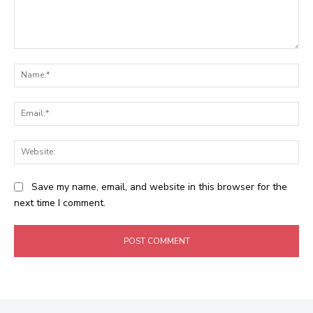
Comment:
Na
Ema
Web
Save my name, email, and website in this browser for the
next time I comment.