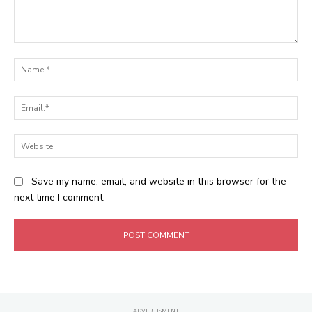
Comment:
Na
Ema
Web
Save my name, email, and website in this browser for the
next time I comment.