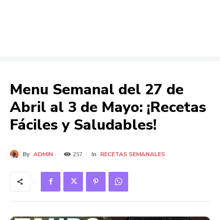
Menu Semanal del 27 de
Abril al 3 de Mayo: ¡Recetas
Fáciles y Saludables!
By
ADMIN
In
RECETAS SEMANALES
257