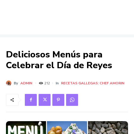
Deliciosos Menús para
Celebrar el Día de Reyes
By
ADMIN
In
RECETAS GALLEGAS: CHEF AMORIN
212