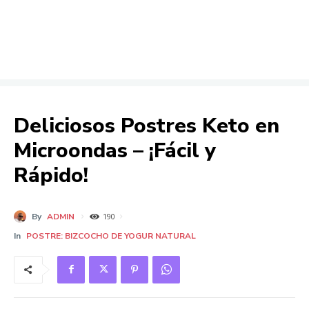
Deliciosos Postres Keto en
Microondas – ¡Fácil y
Rápido!
By
ADMIN
190
In
POSTRE: BIZCOCHO DE YOGUR NATURAL