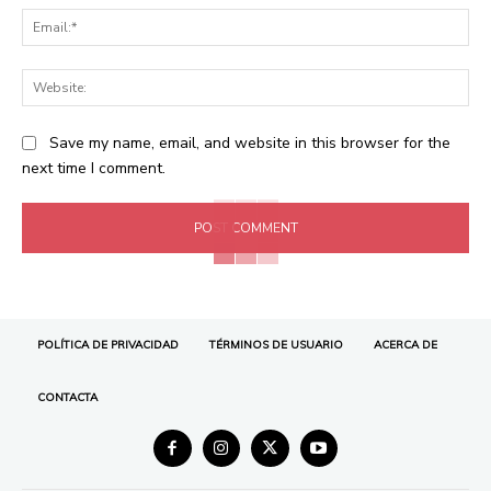
Ema
Web
Save my name, email, and website in this browser for the
next time I comment.
POLÍTICA DE PRIVACIDAD
TÉRMINOS DE USUARIO
ACERCA DE
CONTACTA