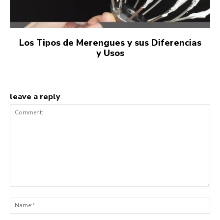
Los Tipos de Merengues y sus Diferencias
y Usos
leave a reply
Comment:
Na