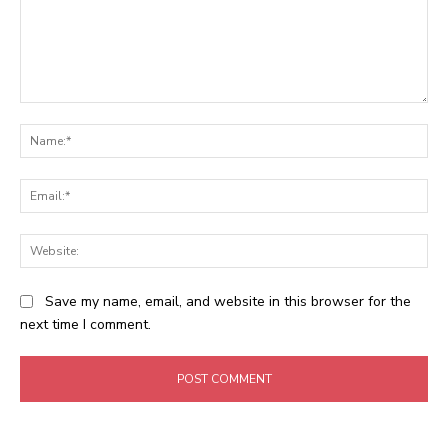
Comment:
Na
Ema
Web
Save my name, email, and website in this browser for the
next time I comment.