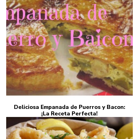
Deliciosa Empanada de Puerros y Bacon:
¡La Receta Perfecta!