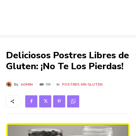
Deliciosos Postres Libres de
Gluten: ¡No Te Los Pierdas!
By
ADMIN
In
POSTRES SIN GLUTEN
199