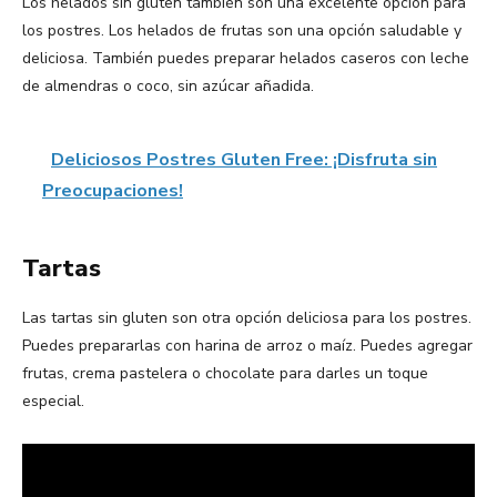
Los helados sin gluten también son una excelente opción para
los postres. Los helados de frutas son una opción saludable y
deliciosa. También puedes preparar helados caseros con leche
de almendras o coco, sin azúcar añadida.
Deliciosos Postres Gluten Free: ¡Disfruta sin
Preocupaciones!
Tartas
Las tartas sin gluten son otra opción deliciosa para los postres.
Puedes prepararlas con harina de arroz o maíz. Puedes agregar
frutas, crema pastelera o chocolate para darles un toque
especial.