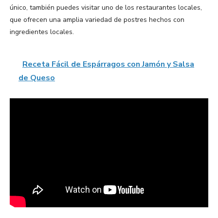
único, también puedes visitar uno de los restaurantes locales,
que ofrecen una amplia variedad de postres hechos con
ingredientes locales.
Receta Fácil de Espárragos con Jamón y Salsa
de Queso