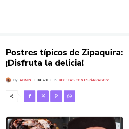
Postres típicos de Zipaquira:
¡Disfruta la delicia!
By
ADMIN
In
RECETAS CON ESPÁRRAGOS:
458