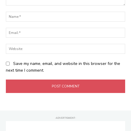
Comment:
Na
Ema
Web
Save my name, email, and website in this browser for the
next time I comment.