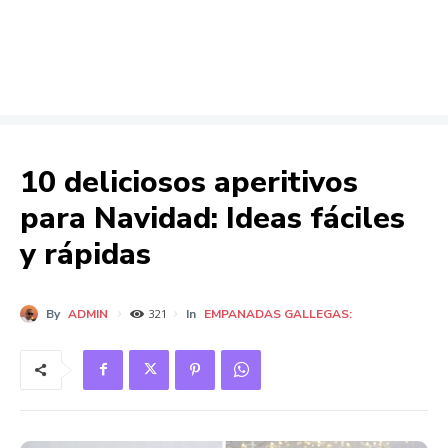
10 deliciosos aperitivos
para Navidad: Ideas fáciles
y rápidas
By
ADMIN
In
EMPANADAS GALLEGAS:
321