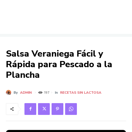
Salsa Veraniega Fácil y
Rápida para Pescado a la
Plancha
By
ADMIN
In
RECETAS SIN LACTOSA
197