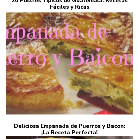
20 Postres Típicos de Guatemala: Recetas
Fáciles y Ricas
Deliciosa Empanada de Puerros y Bacon:
¡La Receta Perfecta!