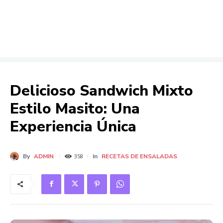
Delicioso Sandwich Mixto
Estilo Masito: Una
Experiencia Única
By
ADMIN
In
RECETAS DE ENSALADAS
358