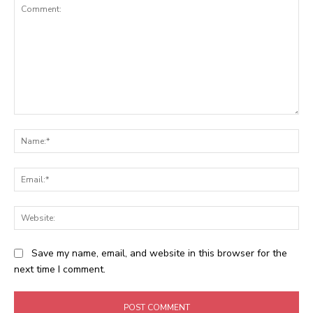
Comment:
Na
Ema
Web
Save my name, email, and website in this browser for the
next time I comment.