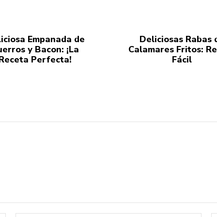
iciosa Empanada de
Deliciosas Rabas 
uerros y Bacon: ¡La
Calamares Fritos: R
Receta Perfecta!
Fácil