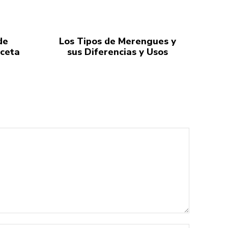
de
Los Tipos de Merengues y
eceta
sus Diferencias y Usos