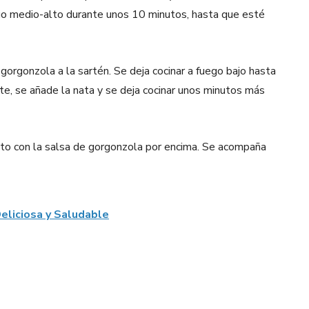
uego medio-alto durante unos 10 minutos, hasta que esté
 gorgonzola a la sartén. Se deja cocinar a fuego bajo hasta
te, se añade la nata y se deja cocinar unos minutos más
lato con la salsa de gorgonzola por encima. Se acompaña
eliciosa y Saludable