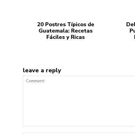
20 Postres Típicos de
Del
Guatemala: Recetas
P
Fáciles y Ricas
leave a reply
Comment: