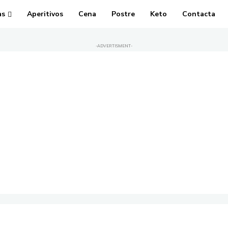
as
Aperitivos
Cena
Postre
Keto
Contacta
-ADVERTISMENT-