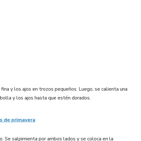
a fina y los ajos en trozos pequeños. Luego, se calienta una
ebolla y los ajos hasta que estén dorados.
s de primavera
do. Se salpimienta por ambos lados y se coloca en la