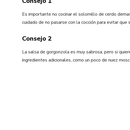
Consejo 1
Es importante no cocinar el solomillo de cerdo demas
cuidado de no pasarse con la cocción para evitar que 
Consejo 2
La salsa de gorgonzola es muy sabrosa, pero si quie
ingredientes adicionales, como un poco de nuez mosca
Facebook
X
Share