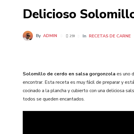
Delicioso Solomill
By
ADMIN
In
RECETAS DE CARNE
259
Solomillo de cerdo en salsa gorgonzola
es uno d
encontrar. Esta receta es muy fácil de preparar y est
cocinado a la plancha y cubierto con una deliciosa s
todos se queden encantados.