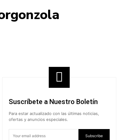
Gorgonzola
Share
Suscríbete a Nuestro Boletín
Para estar actualizado con las últimas noticias,
ofertas y anuncios especiales.
Subscribe