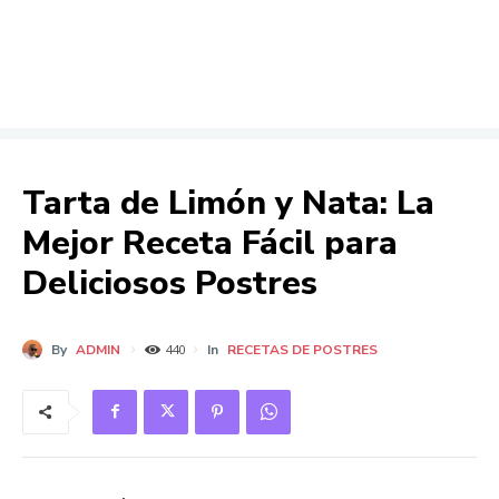
Tarta de Limón y Nata: La
Mejor Receta Fácil para
Deliciosos Postres
By
ADMIN
In
RECETAS DE POSTRES
440