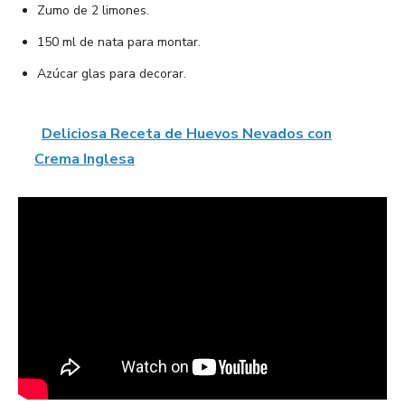
Zumo de 2 limones.
150 ml de nata para montar.
Azúcar glas para decorar.
Deliciosa Receta de Huevos Nevados con
Crema Inglesa