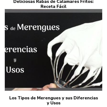
Deliciosas Rabas de Calamares Fritos:
Receta Fácil
Los Tipos de Merengues y sus Diferencias
y Usos