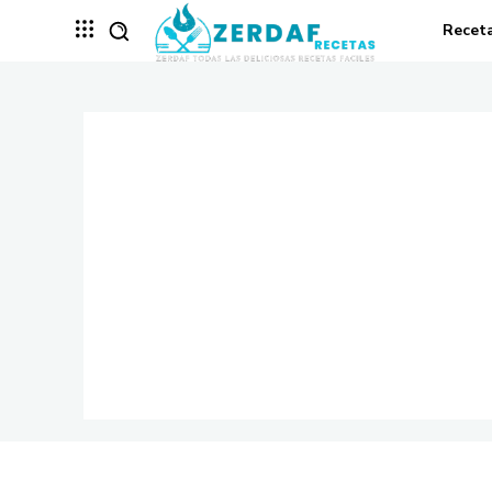
Recet