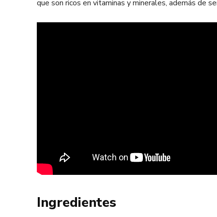
que son ricos en vitaminas y minerales, además de s
Ingredientes