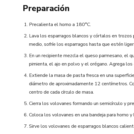
Preparación
Precalienta el horno a 180°C.
Lava los esparragos blancos y córtalos en trozos 
medio, sofríe los esparragos hasta que estén lig
En un recipiente mezcla el queso parmesano, el ques
pimienta, el ajo en polvo y el orégano. Agrega los
Extiende la masa de pasta fresca en una superficie
diámetro de aproximadamente 12 centímetros. Col
centro de cada círculo de masa.
Cierra los volovanes formando un semicírculo y pre
Coloca los volovanes en una bandeja para horno y
Sirve los volovanes de esparragos blancos calient