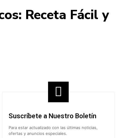
os: Receta Fácil y
Share
Suscríbete a Nuestro Boletín
Para estar actualizado con las últimas noticias,
ofertas y anuncios especiales.