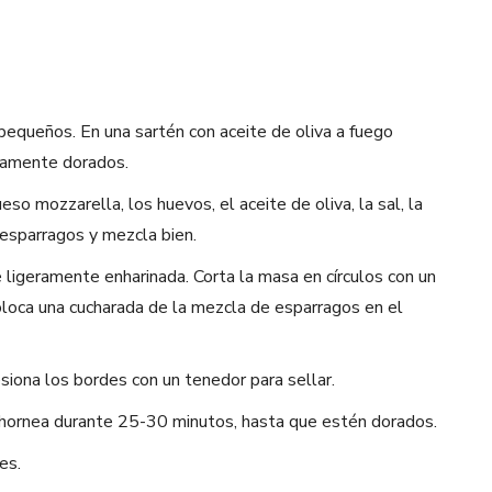
pequeños. En una sartén con aceite de oliva a fuego
eramente dorados.
o mozzarella, los huevos, el aceite de oliva, la sal, la
 esparragos y mezcla bien.
 ligeramente enharinada. Corta la masa en círculos con un
oca una cucharada de la mezcla de esparragos en el
siona los bordes con un tenedor para sellar.
 hornea durante 25-30 minutos, hasta que estén dorados.
es.