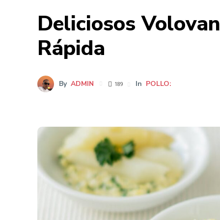
Deliciosos Volovan
Rápida
By
ADMIN
In
POLLO:
189