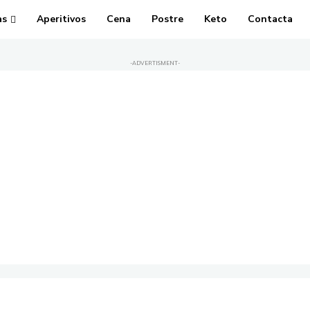
as
Aperitivos
Cena
Postre
Keto
Contacta
-ADVERTISMENT-