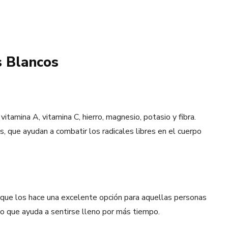
s Blancos
tamina A, vitamina C, hierro, magnesio, potasio y fibra.
, que ayudan a combatir los radicales libres en el cuerpo
 que los hace una excelente opción para aquellas personas
lo que ayuda a sentirse lleno por más tiempo.