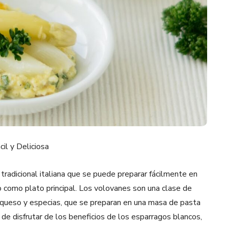
il y Deliciosa
radicional italiana que se puede preparar fácilmente en
 o como plato principal. Los volovanes son una clase de
, queso y especias, que se preparan en una masa de pasta
 de disfrutar de los beneficios de los esparragos blancos,