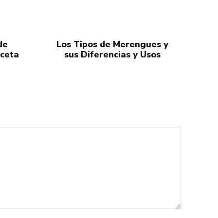
de
Los Tipos de Merengues y
eceta
sus Diferencias y Usos