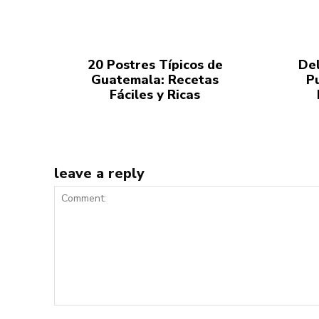
20 Postres Típicos de
Del
Guatemala: Recetas
P
Fáciles y Ricas
leave a reply
Comment: