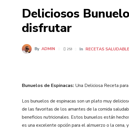
Deliciosos Bunuelo
disfrutar
By
ADMIN
In
RECETAS SALUDABL
253
Bunuelos de Espinacas:
Una Deliciosa Receta para
Los bunuelos de espinacas son un plato muy delicioso 
de las favoritas de los amantes de la comida saludab
beneficios nutricionales. Estos bunuelos están hechos
es una excelente opción para el almuerzo o la cena, ya