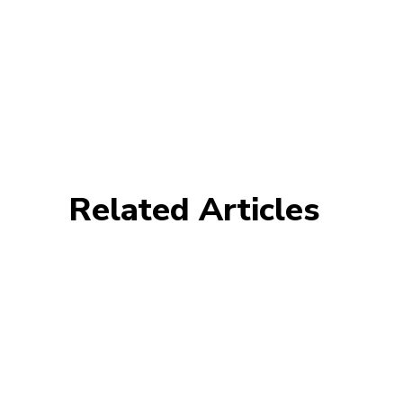
Related Articles