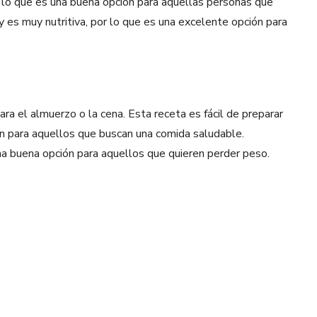
r lo que es una buena opción para aquellas personas que
y es muy nutritiva, por lo que es una excelente opción para
ra el almuerzo o la cena. Esta receta es fácil de preparar
ión para aquellos que buscan una comida saludable.
una buena opción para aquellos que quieren perder peso.
Pinterest
WhatsApp