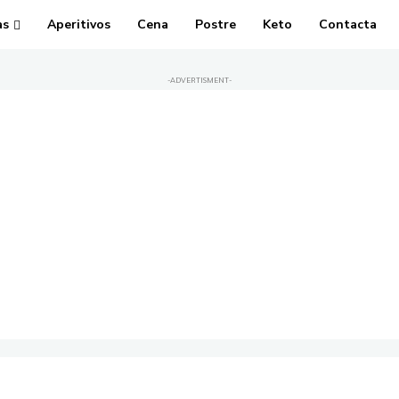
as
Aperitivos
Cena
Postre
Keto
Contacta
-ADVERTISMENT-