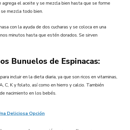
 Se agrega el aceite y se mezcla bien hasta que se forme
 se mezcla todo bien.
masa con la ayuda de dos cucharas y se coloca en una
 unos minutos hasta que estén dorados. Se sirven
los Bunuelos de Espinacas:
a incluir en la dieta diaria, ya que son ricos en vitaminas,
A, C, K y folato, así como en hierro y calcio. También
 de nacimiento en los bebés.
na Deliciosa Opción