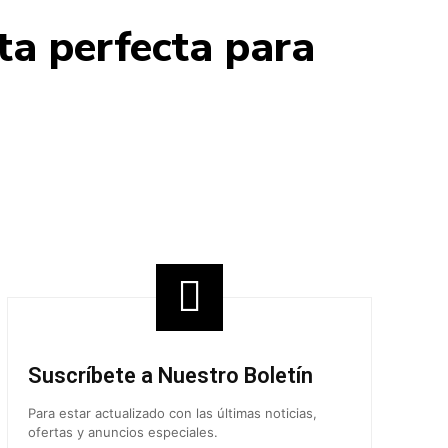
ta perfecta para
Share
Suscríbete a Nuestro Boletín
Para estar actualizado con las últimas noticias,
ofertas y anuncios especiales.