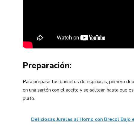
Preparación:
Para preparar los bunuelos de espinacas, primero debe
en una sartén con el aceite y se saltean hasta que es
plato.
Deliciosas Jurelas al Horno con Brecol Bajo 